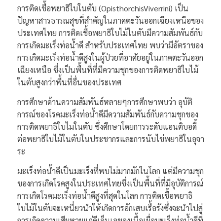
การติดเชื้อพยาธิใบในตับ (OpisthorchisViverrini) เป็น
ปัญหาสารธารณสุขที่สำคัญในภาคตะวันออกเฉียงเหนือของ
ประเทศไทย การติดเชื้อพยาธิใบไม้ในตับมีความสัมพันธ์กับ
การเกิดมะเร็งท่อน้ำดี สำหรับประเทศไทย พบว่ามีอัตราของ
การเกิดมะเร็งท่อน้ำดีสูงในผู้ป่วยที่อาศัยอยู่ในภาคตะวันออก
เฉียงเหนือ ซึ่งเป็นพื้นที่ที่มีความชุกของการติดพยาธิใบไม้
ในตับสูงกว่าพื้นที่อื่นของประเทศ
การศึกษาด้านความสัมพันธ์หลายๆการศึกษาพบว่า อุบัติ
การณ์ของโรคมะเร็งท่อน้ำดีมีความสัมพันธ์กับความชุกของ
การติดพยาธิใบไมในตับ ซึ่งศึกษาโดยการระดับแอนติบอดี้
ต่อพยาธิใบไม้ในตับในประชากรและการนับไข่พยาธิในอุจา
ระ
มะเร็งท่อน้ำดีเป็นมะเร็งที่พบไม่มากมักในโลก แต่มีความชุก
ของการเกิดโรคสูงในประเทศไทยซึ่งเป็นพื้นที่ที่มีอุบัติการณ์
การเกิดโรคมะเร็งท่อน้ำดีสูงที่สุดในโลก การติดเชื้อพยาธิ
ใบไม้ในตับจะเหนี่ยวนำให้เกิดการอักเสบเรื้อรังซึ่งจะนำไปสู่
การเกิดความเสียหายแก่ดีเอ็นเอของเนื้อเยื่อมะเร็งท่อน้ำดีที่